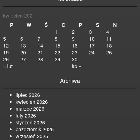
kwiecień 2021
P
W
Ś
C
P
S
N
1
2
3
4
5
6
7
8
9
10
11
12
13
14
15
16
17
18
19
20
21
22
23
24
25
26
27
28
29
30
« lut
lip »
Archiwa
lipiec 2026
kwiecień 2026
marzec 2026
luty 2026
styczeń 2026
październik 2025
wrzesień 2025