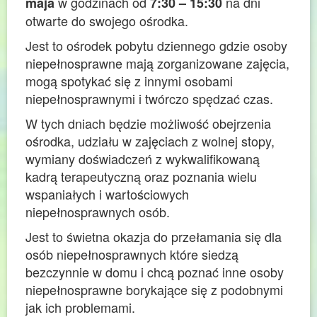
w godzinach od
na dni
maja
7:30 – 15:30
otwarte do swojego ośrodka.
Jest to ośrodek pobytu dziennego gdzie osoby
niepełnosprawne mają zorganizowane zajęcia,
mogą spotykać się z innymi osobami
niepełnosprawnymi i twórczo spędzać czas.
W tych dniach będzie możliwość obejrzenia
ośrodka, udziału w zajęciach z wolnej stopy,
wymiany doświadczeń z wykwalifikowaną
kadrą terapeutyczną oraz poznania wielu
wspaniałych i wartościowych
niepełnosprawnych osób.
Jest to świetna okazja do przełamania się dla
osób niepełnosprawnych które siedzą
bezczynnie w domu i chcą poznać inne osoby
niepełnosprawne borykające się z podobnymi
jak ich problemami.