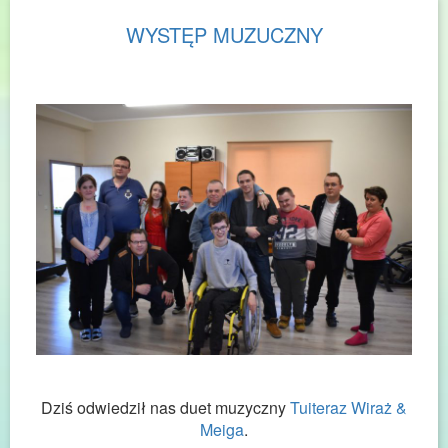
WYSTĘP MUZUCZNY
Dziś odwiedził nas duet muzyczny
Tuiteraz Wiraż &
Meiga
.