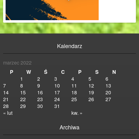
Kalendarz
marzec 2022
P
W
Ś
C
P
S
N
1
2
3
4
5
6
7
8
9
10
11
12
13
14
15
16
17
18
19
20
21
22
23
24
25
26
27
28
29
30
31
« lut
kw. »
Archiwa