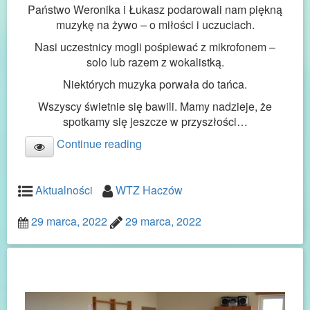
Państwo Weronika i Łukasz podarowali nam piękną
muzykę na żywo – o miłości i uczuciach.
Nasi uczestnicy mogli pośpiewać z mikrofonem –
solo lub razem z wokalistką.
Niektórych muzyka porwała do tańca.
Wszyscy świetnie się bawili. Mamy nadzieje, że
spotkamy się jeszcze w przyszłości…
Continue reading
Aktualności
WTZ Haczów
29 marca, 2022
29 marca, 2022