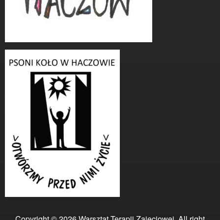
Copyright © 2026 Warsztat Terapii Zajęciowej. All right