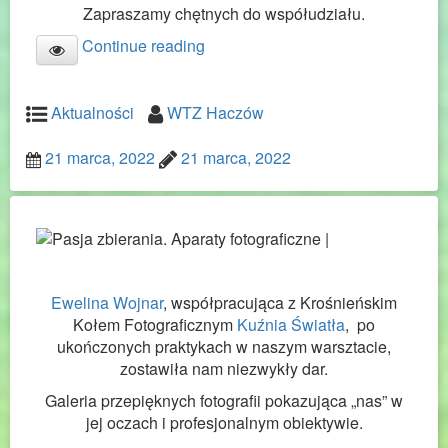
Zapraszamy chętnych do współudziału.
Continue reading
Aktualności
WTZ Haczów
21 marca, 2022
21 marca, 2022
Ewelina Wojnar
, współpracująca z Krośnieńskim
Kołem Fotograficznym
Kuźnia Światła
, po
ukończonych praktykach w naszym warsztacie,
zostawiła nam niezwykły dar.
Galeria przepięknych fotografii pokazująca „nas” w
jej oczach i profesjonalnym obiektywie.