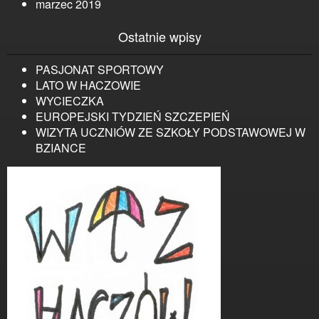
marzec 2019
Ostatnie wpisy
PASJONAT SPORTOWY
LATO W HACZOWIE
WYCIECZKA
EUROPEJSKI TYDZIEŃ SZCZEPIEŃ
WIZYTA UCZNIÓW ZE SZKOŁY PODSTAWOWEJ W
BZIANCE