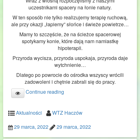
Wraz z wiosną rozpoczęliśmy z naszymi
uczestnikami spacery na łonie natury.
W ten sposób nie tylko realizujemy terapię ruchową,
ale przy okazji „łapiemy” słońce i świeże powietrze…
Mamy to szczęście, że na ścieżce spacerowej
spotykamy konie, które dają nam namiastkę
hipoterapii.
Przyroda wycisza, przyroda uspokaja, przyroda daje
wytchnienie…
Dlatego po powrocie do ośrodka wszyscy wrócili
zadowoleni i chętnie zabrali się do pracy.
Continue reading
Aktualności
WTZ Haczów
29 marca, 2022
29 marca, 2022