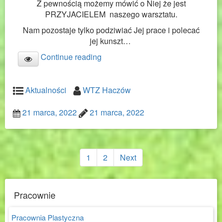
Z pewnością możemy mówić o Niej że jest
PRZYJACIELEM naszego warsztatu.
Nam pozostaje tylko podziwiać Jej prace i polecać
jej kunszt…
Continue reading
Aktualności
WTZ Haczów
21 marca, 2022
21 marca, 2022
Nawigacja
po
1
2
Next
wpisach
Pracownie
Pracownia Plastyczna