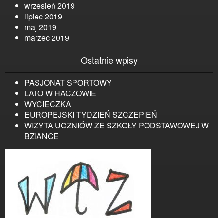
wrzesień 2019
lipiec 2019
maj 2019
marzec 2019
Ostatnie wpisy
PASJONAT SPORTOWY
LATO W HACZOWIE
WYCIECZKA
EUROPEJSKI TYDZIEŃ SZCZEPIEŃ
WIZYTA UCZNIÓW ZE SZKOŁY PODSTAWOWEJ W
BZIANCE