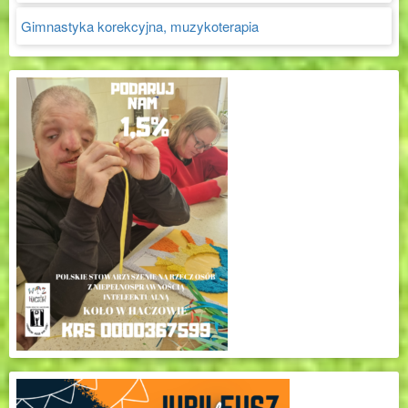
Gimnastyka korekcyjna, muzykoterapia