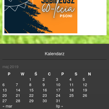
Kalendarz
maj 2019
P
W
Ś
C
P
S
N
1
2
3
4
5
6
7
8
9
10
11
12
13
14
15
16
17
18
19
20
21
22
23
24
25
26
27
28
29
30
31
« mar
lip »