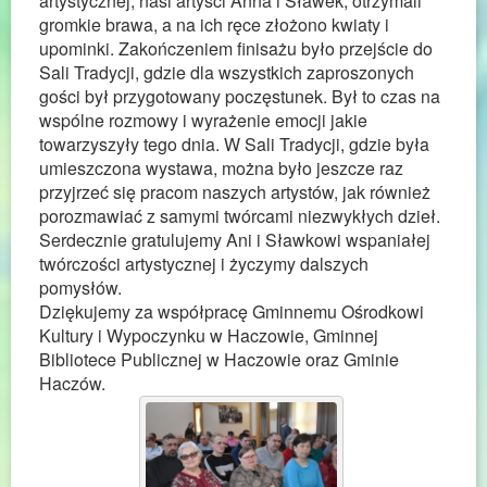
artystycznej, nasi artyści Anna i Sławek, otrzymali
gromkie brawa, a na ich ręce złożono kwiaty i
upominki. Zakończeniem finisażu było przejście do
Sali Tradycji, gdzie dla wszystkich zaproszonych
gości był przygotowany poczęstunek. Był to czas na
wspólne rozmowy i wyrażenie emocji jakie
towarzyszyły tego dnia. W Sali Tradycji, gdzie była
umieszczona wystawa, można było jeszcze raz
przyjrzeć się pracom naszych artystów, jak również
porozmawiać z samymi twórcami niezwykłych dzieł.
Serdecznie gratulujemy Ani i Sławkowi wspaniałej
twórczości artystycznej i życzymy dalszych
pomysłów.
Dziękujemy za współpracę Gminnemu Ośrodkowi
Kultury i Wypoczynku w Haczowie, Gminnej
Bibliotece Publicznej w Haczowie oraz Gminie
Haczów.