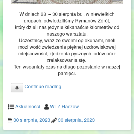
W dniach 28 – 30 sierpnia br. , w niewielkich
grupach, odwiedziliśmy Rymanów Zdrój,
który dzieli nas jedynie kilkanaście kilometrów od
naszego warsztatu.
Uczestnicy, wraz ze swoimi opiekunami, mieli
możliwość zwiedzenia pięknej uzdrowiskowej
miejscowości, zjedzenia pysznych lodów oraz
zrelaksowania się.
Ten wspaniały czas na długo pozostanie w naszej
pamięci.
Continue reading
Aktualności
WTZ Haczów
30 sierpnia, 2023
30 sierpnia, 2023