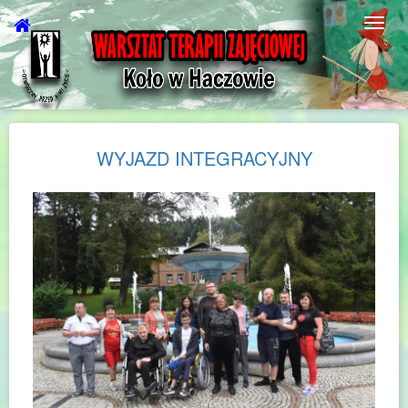
WYJAZD INTEGRACYJNY