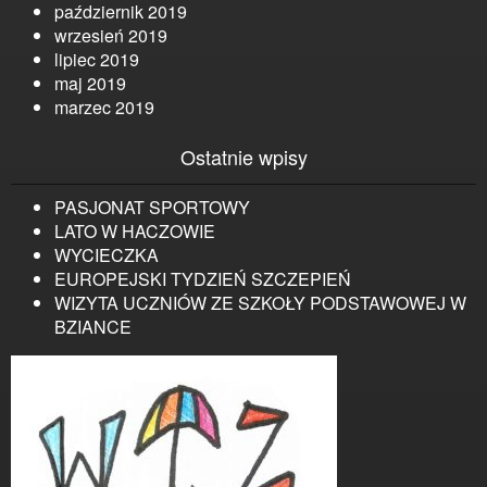
październik 2019
wrzesień 2019
lipiec 2019
maj 2019
marzec 2019
Ostatnie wpisy
PASJONAT SPORTOWY
LATO W HACZOWIE
WYCIECZKA
EUROPEJSKI TYDZIEŃ SZCZEPIEŃ
WIZYTA UCZNIÓW ZE SZKOŁY PODSTAWOWEJ W
BZIANCE