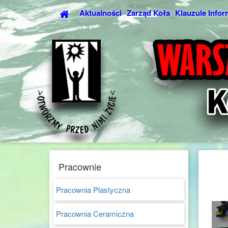
Aktualności
Zarząd Koła
Klauzule Infor
Pracownie
Pracownia Plastyczna
Pracownia Ceramiczna