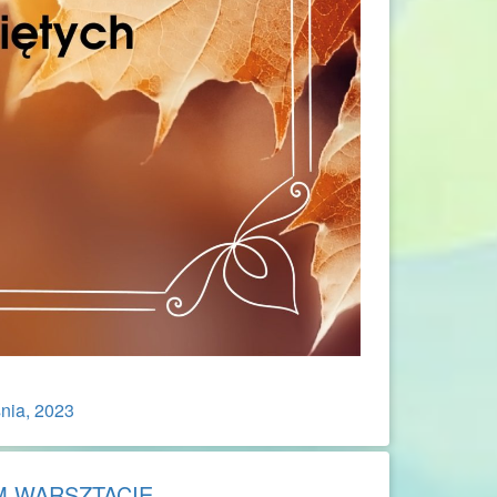
nia, 2023
M WARSZTACIE