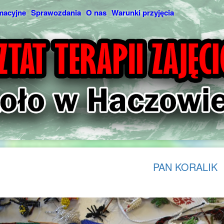
macyjne
Sprawozdania
O nas
Warunki przyjęcia
PAN KORALIK