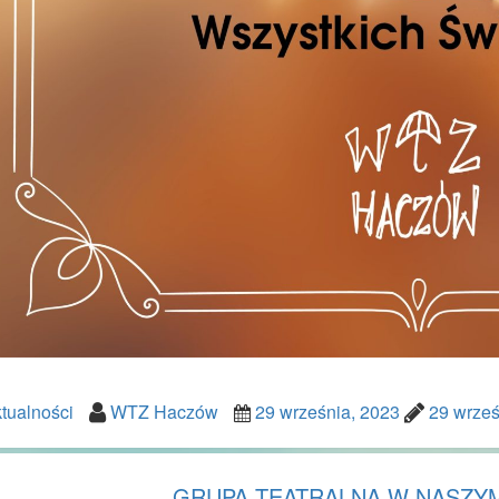
tualności
WTZ Haczów
29 września, 2023
29 wrześ
GRUPA TEATRALNA W NASZY