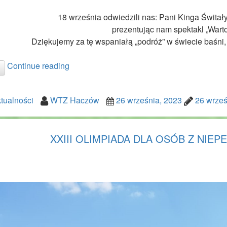
18 września odwiedzili nas: Pani Kinga Świtał
prezentując nam spektakl „Warto
Dziękujemy za tę wspaniałą „podróż” w świecie baśni
Continue reading
tualności
WTZ Haczów
26 września, 2023
26 wrześ
XXIII OLIMPIADA DLA OSÓB Z NIE