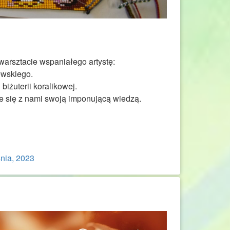
arsztacie wspaniałego artystę:
ewskiego.
biżuterii koralikowej.
e się z nami swoją imponującą wiedzą.
nia, 2023