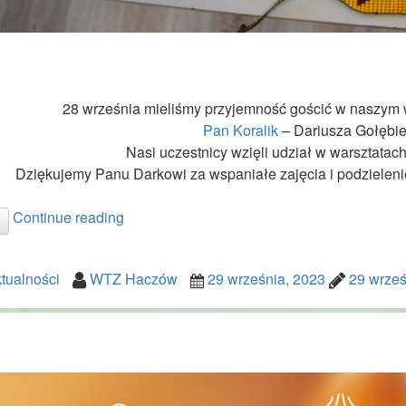
28 września mieliśmy przyjemność gościć w naszym w
Pan Koralik
– Dariusza Gołębi
Nasi uczestnicy wzięli udział w warsztatach 
Dziękujemy Panu Darkowi za wspaniałe zajęcia i podzieleni
Continue reading
tualności
WTZ Haczów
29 września, 2023
29 wrześ