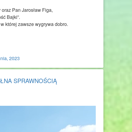
y oraz Pan Jarosław Figa,
ść Bajki”.
, w której zawsze wygrywa dobro.
nia, 2023
PEŁNA SPRAWNOŚCIĄ