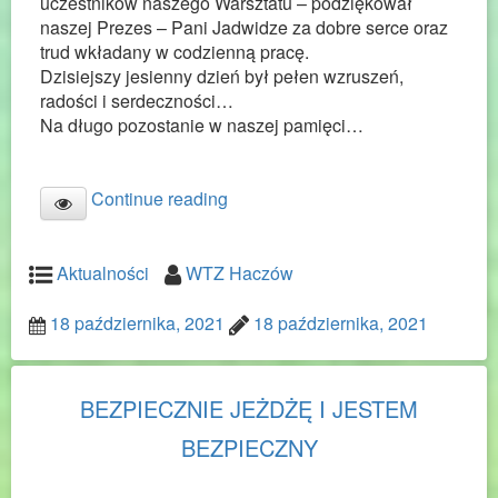
uczestników naszego Warsztatu – podziękował
naszej Prezes – Pani Jadwidze za dobre serce oraz
trud wkładany w codzienną pracę.
Dzisiejszy jesienny dzień był pełen wzruszeń,
radości i serdeczności…
Na długo pozostanie w naszej pamięci…
Continue reading
Aktualności
WTZ Haczów
18 października, 2021
18 października, 2021
BEZPIECZNIE JEŻDŻĘ I JESTEM
BEZPIECZNY