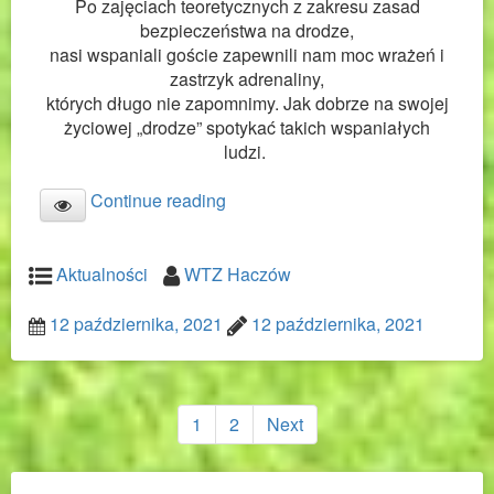
Po zajęciach teoretycznych z zakresu zasad
bezpieczeństwa na drodze,
nasi wspaniali goście zapewnili nam moc wrażeń i
zastrzyk adrenaliny,
których długo nie zapomnimy. Jak dobrze na swojej
życiowej „drodze” spotykać takich wspaniałych
ludzi.
Continue reading
Aktualności
WTZ Haczów
12 października, 2021
12 października, 2021
Nawigacja
po
1
2
Next
wpisach