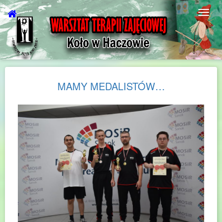
MAMY MEDALISTÓW…