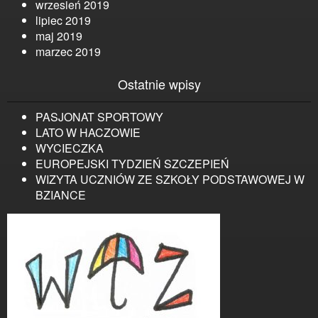
wrzesień 2019
lipiec 2019
maj 2019
marzec 2019
Ostatnie wpisy
PASJONAT SPORTOWY
LATO W HACZOWIE
WYCIECZKA
EUROPEJSKI TYDZIEŃ SZCZEPIEŃ
WIZYTA UCZNIÓW ZE SZKOŁY PODSTAWOWEJ W
BZIANCE