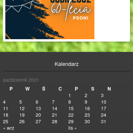
Kalendarz
październik 2021
P
W
Ś
C
P
S
N
1
2
3
4
5
6
7
8
9
10
11
12
13
14
15
16
17
18
19
20
21
22
23
24
25
26
27
28
29
30
31
« wrz
lis »