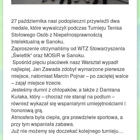
27 października nasi podopieczni przywieźli dwa
medale, które wywalczyli podczas Turnieju Tenisa
Stołowego Osób z Niepełnosprawnością
Intelektualną w Sanoku.
Zaproszenie otrzymaliśmy od WTZ Stowarzyszenia
„Świetlik” oraz MOSiR w Sanoku.
Spośród pięciu placówek nasz Warsztat wypadł
najlepiej. Jan Zawada zdobył wymarzone pierwsze
miejsce, natomiast Marcin Pojnar – po zaciętej walce
– zajął miejsce trzecie.
Jesteśmy dumni z chłopaków, a także z Damiana
Kułaka, który – chociaż nie stanął na podium –
również wykazał się wspaniałymi umiejętnościami i
honorową grą.
Atmosfera była ciepła, gra prawdziwie sportowa, a
przy tym wspaniała zabawa.
Już nie możemy się doczekać kolejnego turnieju…