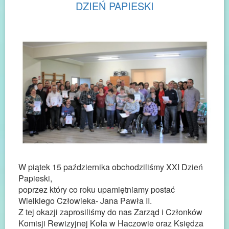
DZIEŃ PAPIESKI
W piątek 15 października obchodziliśmy XXI Dzień
Papieski,
poprzez który co roku upamiętniamy postać
Wielkiego Człowieka- Jana Pawła II.
Z tej okazji zaprosiliśmy do nas Zarząd i Członków
Komisji Rewizyjnej Koła w Haczowie oraz Księdza