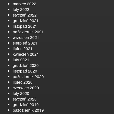
marzec 2022
luty 2022
styczeń 2022
grudzień 2021
listopad 2021
październik 2021
wrzesień 2021
sierpień 2021
lipiec 2021
kwiecień 2021
luty 2021
grudzień 2020
listopad 2020
październik 2020
lipiec 2020
czerwiec 2020
luty 2020
styczeń 2020
grudzień 2019
październik 2019