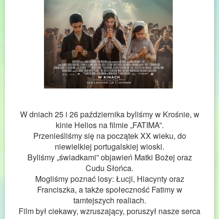
W dniach 25 i 26 października byliśmy w Krośnie, w
kinie Helios na filmie „FATIMA”.
Przenieśliśmy się na początek XX wieku, do
niewielkiej portugalskiej wioski.
Byliśmy „świadkami” objawień Matki Bożej oraz
Cudu Słońca.
Mogliśmy poznać losy: Łucji, Hiacynty oraz
Franciszka, a także społeczność Fatimy w
tamtejszych realiach.
Film był ciekawy, wzruszający, poruszył nasze serca