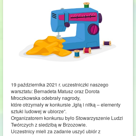
19 października 2021 r. uczestniczki naszego
warsztatu: Bernadeta Matusz oraz Dorota
Mroczkowska odebrały nagrody,
które otrzymały w konkursie „Igłą i nitką – elementy
sztuki ludowej w ubiorze”.
Organizatorem konkursu było Stowarzyszenie Ludzi
Twórczych z siedzibą w Brzozowie.
Uczestnicy mieli za zadanie uszyć ubiór z