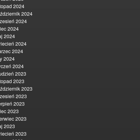
stopad 2024
ździernik 2024
zesień 2024
piec 2024
j 2024
iecień 2024
rzec 2024
ty 2024
yczeń 2024
udzień 2023
stopad 2023
ździernik 2023
zesień 2023
erpień 2023
piec 2023
erwiec 2023
j 2023
iecień 2023