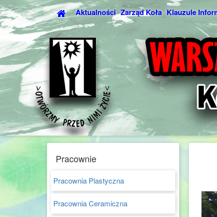
Aktualności
Zarząd Koła
Klauzule Infor
Pracownie
Pracownia Plastyczna
Pracownia Ceramiczna