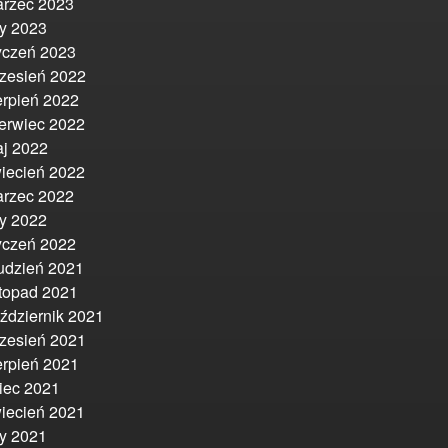
rzec 2023
ty 2023
yczeń 2023
zesień 2022
erpień 2022
erwiec 2022
j 2022
iecień 2022
rzec 2022
ty 2022
yczeń 2022
udzień 2021
stopad 2021
ździernik 2021
zesień 2021
erpień 2021
piec 2021
iecień 2021
ty 2021