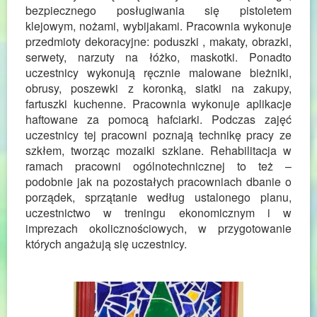
bezpiecznego posługiwania się pistoletem
klejowym, nożami, wybijakami. Pracownia wykonuje
przedmioty dekoracyjne: poduszki , makaty, obrazki,
serwety, narzuty na łóżko, maskotki. Ponadto
uczestnicy wykonują ręcznie malowane bieżniki,
obrusy, poszewki z koronką, siatki na zakupy,
fartuszki kuchenne. Pracownia wykonuje aplikacje
haftowane za pomocą hafciarki. Podczas zajęć
uczestnicy tej pracowni poznają technikę pracy ze
szkłem, tworząc mozaiki szklane. Rehabilitacja w
ramach pracowni ogólnotechnicznej to też –
podobnie jak na pozostałych pracowniach dbanie o
porządek, sprzątanie według ustalonego planu,
uczestnictwo w treningu ekonomicznym i w
imprezach okolicznościowych, w przygotowanie
których angażują się uczestnicy.