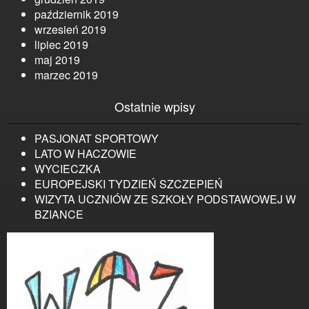
październik 2019
wrzesień 2019
lipiec 2019
maj 2019
marzec 2019
Ostatnie wpisy
PASJONAT SPORTOWY
LATO W HACZOWIE
WYCIECZKA
EUROPEJSKI TYDZIEŃ SZCZEPIEŃ
WIZYTA UCZNIÓW ZE SZKOŁY PODSTAWOWEJ W
BZIANCE