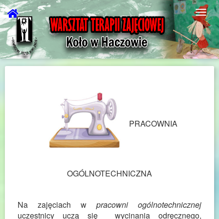
PRACOWNIA
OGÓLNOTECHNICZNA
Na zajęciach w
pracowni ogólnotechnicznej
uczestnicy uczą się wycinania odręcznego,