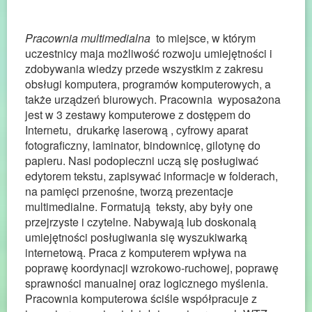
Pracownia multimedialna
to miejsce, w którym
uczestnicy maja możliwość rozwoju umiejętności i
zdobywania wiedzy przede wszystkim z zakresu
obsługi komputera, programów komputerowych, a
także urządzeń biurowych. Pracownia wyposażona
jest w 3 zestawy komputerowe z dostępem do
Internetu, drukarkę laserową , cyfrowy aparat
fotograficzny, laminator, bindownicę, gilotynę do
papieru. Nasi podopieczni uczą się posługiwać
edytorem tekstu, zapisywać informacje w folderach,
na pamięci przenośne, tworzą prezentacje
multimedialne. Formatują teksty, aby były one
przejrzyste i czytelne. Nabywają lub doskonalą
umiejętności posługiwania się wyszukiwarką
internetową. Praca z komputerem wpływa na
poprawę koordynacji wzrokowo-ruchowej, poprawę
sprawności manualnej oraz logicznego myślenia.
Pracownia komputerowa ściśle współpracuje z