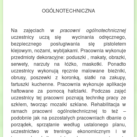
OGÓLNOTECHNICZNA
Na zajęciach w
pracowni ogólnotechnicznej
uczestnicy uczą się wycinania odręcznego,
bezpiecznego posługiwania się pistoletem
klejowym, nożami, wybijakami. Pracownia wykonuje
przedmioty dekoracyjne: poduszki , makaty, obrazki,
serwety, narzuty na łóżko, maskotki. Ponadto
uczestnicy wykonują ręcznie malowane bieżniki,
obrusy, poszewki z koronką, siatki na zakupy,
fartuszki kuchenne. Pracownia wykonuje aplikacje
haftowane za pomocą hafciarki. Podczas zajęć
uczestnicy tej pracowni poznają technikę pracy ze
szkłem, tworząc mozaiki szklane. Rehabilitacja w
ramach pracowni ogólnotechnicznej to też –
podobnie jak na pozostałych pracowniach dbanie o
porządek, sprzątanie według ustalonego planu,
uczestnictwo w treningu ekonomicznym i w