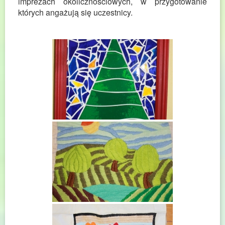
imprezach okolicznościowych, w przygotowanie
których angażują się uczestnicy.