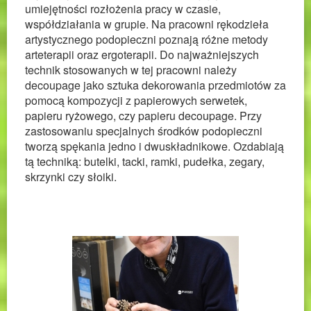
umiejętności rozłożenia pracy w czasie,
współdziałania w grupie. Na pracowni rękodzieła
artystycznego podopieczni poznają różne metody
arteterapii oraz ergoterapii. Do najważniejszych
technik stosowanych w tej pracowni należy
decoupage jako sztuka dekorowania przedmiotów za
pomocą kompozycji z papierowych serwetek,
papieru ryżowego, czy papieru decoupage. Przy
zastosowaniu specjalnych środków podopieczni
tworzą spękania jedno i dwuskładnikowe. Ozdabiają
tą techniką: butelki, tacki, ramki, pudełka, zegary,
skrzynki czy słoiki.