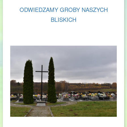
ODWIEDZAMY GROBY NASZYCH
BLISKICH