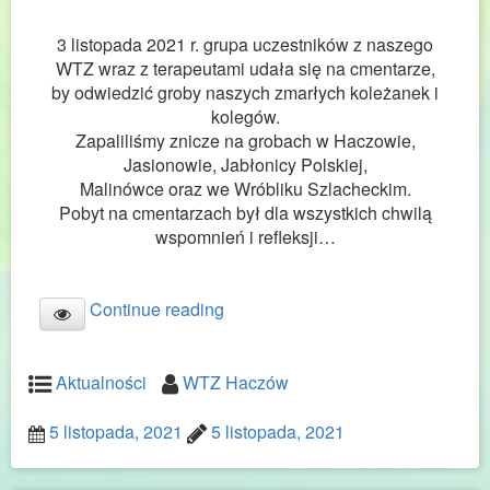
3 listopada 2021 r. grupa uczestników z naszego
WTZ wraz z terapeutami udała się na cmentarze,
by odwiedzić groby naszych zmarłych koleżanek i
kolegów.
Zapaliliśmy znicze na grobach w Haczowie,
Jasionowie, Jabłonicy Polskiej,
Malinówce oraz we Wróbliku Szlacheckim.
Pobyt na cmentarzach był dla wszystkich chwilą
wspomnień i refleksji…
Continue reading
Aktualności
WTZ Haczów
5 listopada, 2021
5 listopada, 2021