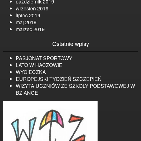
październik 2019
wrzesień 2019
lipiec 2019
maj 2019
marzec 2019
Ostatnie wpisy
PASJONAT SPORTOWY
LATO W HACZOWIE
WYCIECZKA
EUROPEJSKI TYDZIEŃ SZCZEPIEŃ
WIZYTA UCZNIÓW ZE SZKOŁY PODSTAWOWEJ W
BZIANCE