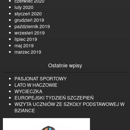
czerwiec 2020
luty 2020
styczeń 2020
grudzień 2019
październik 2019
wrzesień 2019
lipiec 2019
maj 2019
marzec 2019
Ostatnie wpisy
PASJONAT SPORTOWY
LATO W HACZOWIE
WYCIECZKA
EUROPEJSKI TYDZIEŃ SZCZEPIEŃ
WIZYTA UCZNIÓW ZE SZKOŁY PODSTAWOWEJ W
BZIANCE