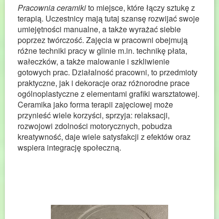
Pracownia ceramiki
to miejsce, które łączy sztukę z
terapią. Uczestnicy mają tutaj szansę rozwijać swoje
umiejętności manualne, a także wyrażać siebie
poprzez twórczość. Zajęcia w pracowni obejmują
różne techniki pracy w glinie m.in. technikę płata,
wałeczków, a także malowanie i szkliwienie
gotowych prac. Działalność pracowni, to przedmioty
praktyczne, jak i dekoracje oraz różnorodne prace
ogólnoplastyczne z elementami grafiki warsztatowej.
Ceramika jako forma terapii zajęciowej może
przynieść wiele korzyści, sprzyja: relaksacji,
rozwojowi zdolności motorycznych, pobudza
kreatywność, daje wiele satysfakcji z efektów oraz
wspiera integrację społeczną.