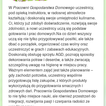
W
Pracowni Gospodarstwa Domowego
uczestnicy,
pod opieką instruktora, w radosnej atmosferze
kształtują i doskonalą swoje umiejętności kulinarne.
Ci, którzy już zdobyli doświadczenie, rozwijają swoje
zdolności, a nowi uczestnicy uczą się podstaw
gotowania i prac domowych.Na co dzień wszyscy
uczą się nie tylko przygotowywać posiłki, ale także
dbać o porządek, organizować czas wolny oraz
uczestniczyć w grach i zabawach edukacyjnych.
Doskonalą obsługę sprzętu AGD, poznają sposoby
dekorowania potraw i deserów, a także zwracają
szczególną uwagę na higienę w miejscu pracy.
Ważnym elementem zajęć jest także planowanie –
gdy zachodzi potrzeba, uczestnicy wspólnie
przygotowują listę zakupów, z których produkty
wykorzystują do przygotowania smacznych i
zdrowych dań. Pracownia Gospodarstwa Domowego
to nie tylko miejsce nauki, ale również przestrzeń do
integracji, rozwijania pasji i czerpania radości ze