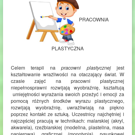
PRACOWNIA
PLASTYCZNA
Celem terapii na
pracowni plastycznej
jest
kształtowanie wrażliwości na otaczający świat. W
czasie zajęć na pracowni plastycznej
niepełnosprawni rozwijają wyobraźnię, kształtują
umiejętności wyrażania swoich przeżyć i emocji za
pomocą różnych środków wyrazu plastycznego,
rozwijają wyobraźnię, uwrażliwiają na piękno
poprzez kontakt ze sztuką. Uczestnicy najchętniej i
najczęściej pracują w technikach: malarskiej (akryl,
akwarela), rzeźbiarskiej (modelina, plastelina, masa
papierowa), graficznej (monotypia), rysunkowej