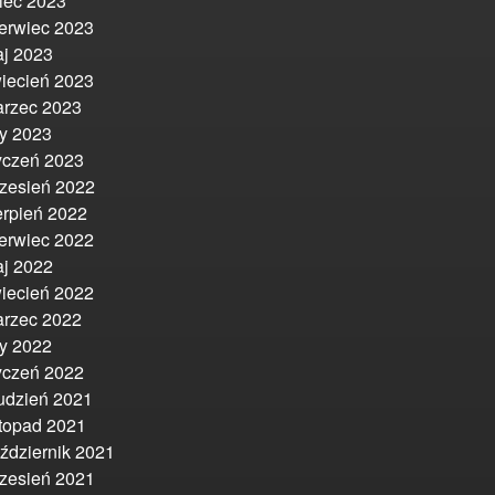
piec 2023
erwiec 2023
j 2023
iecień 2023
rzec 2023
ty 2023
yczeń 2023
zesień 2022
erpień 2022
erwiec 2022
j 2022
iecień 2022
rzec 2022
ty 2022
yczeń 2022
udzień 2021
stopad 2021
ździernik 2021
zesień 2021