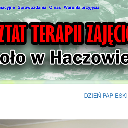
macyjne
Sprawozdania
O nas
Warunki przyjęcia
DZIEŃ PAPIESKI