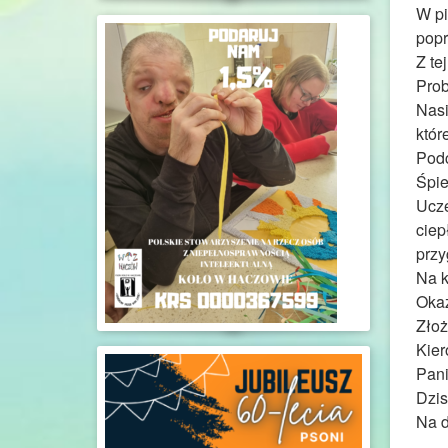
W pi
popr
Z te
Pro
Nasi
któr
Podc
Śpie
Ucze
ciep
prz
Na k
Okaz
Złoż
Kier
Pani
Dzis
Na d