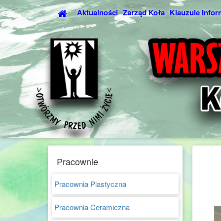
Aktualności
Zarząd Koła
Klauzule Infor
Pracownie
Pracownia Plastyczna
Pracownia Ceramiczna