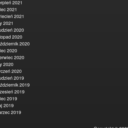
erpień 2021
piec 2021
iecień 2021
ty 2021
udzień 2020
stopad 2020
ździernik 2020
piec 2020
erwiec 2020
ty 2020
yczeń 2020
udzień 2019
ździernik 2019
zesień 2019
piec 2019
j 2019
rzec 2019