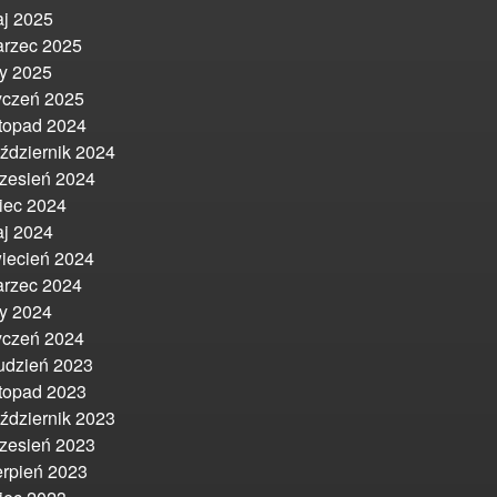
j 2025
rzec 2025
ty 2025
yczeń 2025
stopad 2024
ździernik 2024
zesień 2024
piec 2024
j 2024
iecień 2024
rzec 2024
ty 2024
yczeń 2024
udzień 2023
stopad 2023
ździernik 2023
zesień 2023
erpień 2023