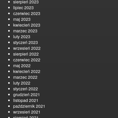
sierpień 2023
lipiec 2023
czerwiec 2023
maj 2023
kwiecień 2023
marzec 2023
luty 2023
styczeń 2023
wrzesień 2022
sierpień 2022
czerwiec 2022
maj 2022
kwiecień 2022
marzec 2022
luty 2022
styczeń 2022
grudzień 2021
listopad 2021
październik 2021
wrzesień 2021
sierpień 2021