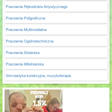
Pracownia Rękodzieła Artystycznego
Pracownia Poligraficzna
Pracownia Multimedialna
Pracownia Ogólnotechniczna
Pracownia Stolarska
Pracownia Wikliniarska
Gimnastyka korekcyjna, muzykoterapia