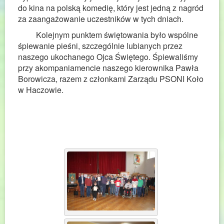
do kina na polską komedię, który jest jedną z nagród
za zaangażowanie uczestników w tych dniach.
Kolejnym punktem świętowania było wspólne
śpiewanie pieśni, szczególnie lubianych przez
naszego ukochanego Ojca Świętego. Śpiewaliśmy
przy akompaniamencie naszego kierownika Pawła
Borowicza, razem z członkami Zarządu PSONI Koło
w Haczowie.