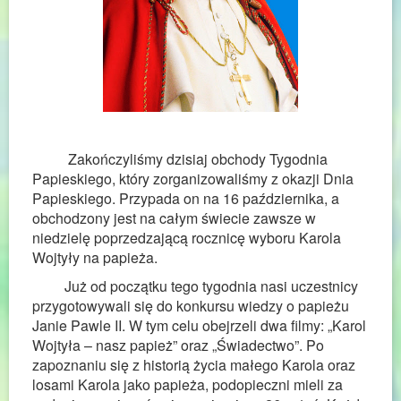
Zakończyliśmy dzisiaj obchody Tygodnia
Papieskiego, który zorganizowaliśmy z okazji Dnia
Papieskiego. Przypada on na 16 października, a
obchodzony jest na całym świecie zawsze w
niedzielę poprzedzającą rocznicę wyboru Karola
Wojtyły na papieża.
Już od początku tego tygodnia nasi uczestnicy
przygotowywali się do konkursu wiedzy o papieżu
Janie Pawle II. W tym celu obejrzeli dwa filmy: „Karol
Wojtyła – nasz papież” oraz „Świadectwo”. Po
zapoznaniu się z historią życia małego Karola oraz
losami Karola jako papieża, podopieczni mieli za