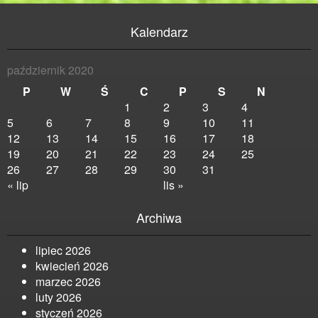
Kalendarz
październik 2020
P
W
Ś
C
P
S
N
1
2
3
4
5
6
7
8
9
10
11
12
13
14
15
16
17
18
19
20
21
22
23
24
25
26
27
28
29
30
31
« lip
lis »
Archiwa
lipiec 2026
kwiecień 2026
marzec 2026
luty 2026
styczeń 2026