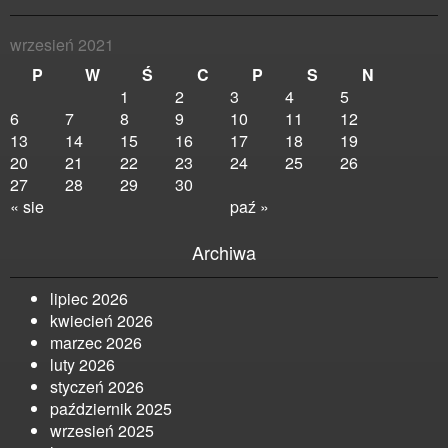
wrzesień 2021
P
W
Ś
C
P
S
N
1
2
3
4
5
6
7
8
9
10
11
12
13
14
15
16
17
18
19
20
21
22
23
24
25
26
27
28
29
30
« sie
paź »
Archiwa
lipiec 2026
kwiecień 2026
marzec 2026
luty 2026
styczeń 2026
październik 2025
wrzesień 2025