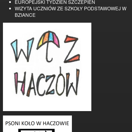
EUROPEJSKI TYDZIEŃ SZCZEPIEŃ
WIZYTA UCZNIÓW ZE SZKOŁY PODSTAWOWEJ W
BZIANCE