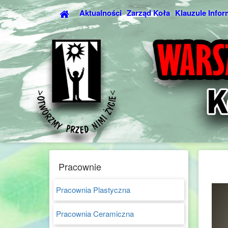
Aktualności
Zarząd Koła
Klauzule Infor
Pracownie
Pracownia Plastyczna
Pracownia Ceramiczna