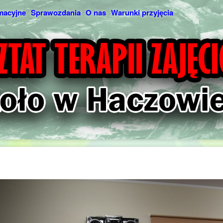
macyjne
Sprawozdania
O nas
Warunki przyjęcia