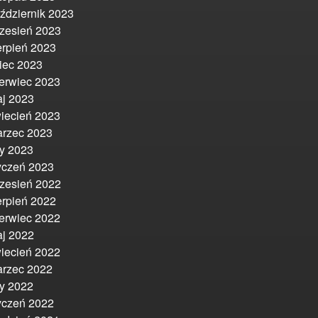
ździernik 2023
zesień 2023
erpień 2023
piec 2023
erwiec 2023
j 2023
iecień 2023
rzec 2023
ty 2023
yczeń 2023
zesień 2022
erpień 2022
erwiec 2022
j 2022
iecień 2022
rzec 2022
ty 2022
yczeń 2022