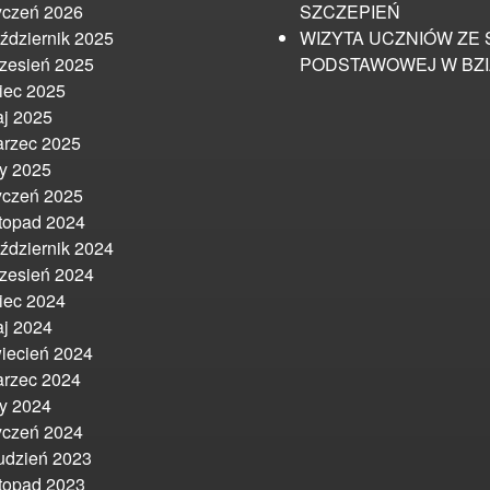
yczeń 2026
SZCZEPIEŃ
ździernik 2025
WIZYTA UCZNIÓW ZE 
zesień 2025
PODSTAWOWEJ W BZ
piec 2025
j 2025
rzec 2025
ty 2025
yczeń 2025
stopad 2024
ździernik 2024
zesień 2024
piec 2024
j 2024
iecień 2024
rzec 2024
ty 2024
yczeń 2024
udzień 2023
stopad 2023