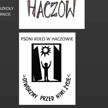
SZKOŁY
IANCE