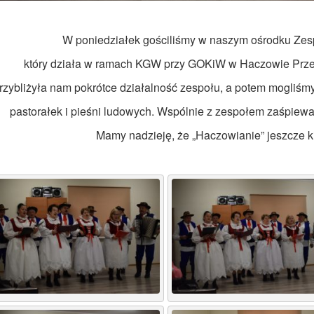
W poniedziałek gościliśmy w naszym ośrodku Ze
który działa w ramach KGW przy GOKiW w Haczowie Prze
rzybliżyła nam pokrótce działalność zespołu, a potem mogliśm
pastorałek i pieśni ludowych. Wspólnie z zespołem zaśpiewal
Mamy nadzieję, że „Haczowianie” jeszcze