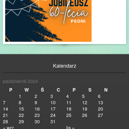
Kalendarz
październik 2024
P
W
Ś
C
P
S
N
1
2
3
4
5
6
7
8
9
10
11
12
13
14
15
16
17
18
19
20
21
22
23
24
25
26
27
28
29
30
31
« wrz
lis »