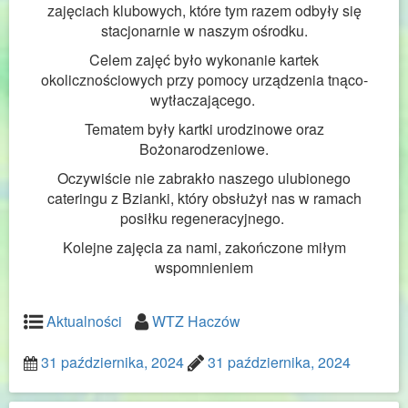
zajęciach klubowych, które tym razem odbyły się
stacjonarnie w naszym ośrodku.
Celem zajęć było wykonanie kartek
okolicznościowych przy pomocy urządzenia tnąco-
wytłaczającego.
Tematem były kartki urodzinowe oraz
Bożonarodzeniowe.
Oczywiście nie zabrakło naszego ulubionego
cateringu z Bzianki, który obsłużył nas w ramach
posiłku regeneracyjnego.
Kolejne zajęcia za nami, zakończone miłym
wspomnieniem
Aktualności
WTZ Haczów
31 października, 2024
31 października, 2024