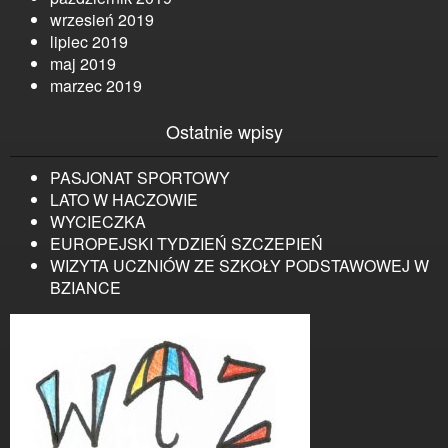
wrzesień 2019
lipiec 2019
maj 2019
marzec 2019
Ostatnie wpisy
PASJONAT SPORTOWY
LATO W HACZOWIE
WYCIECZKA
EUROPEJSKI TYDZIEŃ SZCZEPIEŃ
WIZYTA UCZNIÓW ZE SZKOŁY PODSTAWOWEJ W
BZIANCE