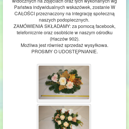
widocznych na zdjęciach oraz tych wykonanych wg
Państwa indywidualnych wskazówek, zostanie W
CAŁOŚCI przeznaczony na integrację społeczną
naszych podopiecznych.
ZAMÓWIENIA SKŁADAMY: za pomocą facebook,
telefonicznie oraz osobiście w naszym ośrodku
(Haczów 902).
Możliwa jest również sprzedaż wysyłkowa.
PROSIMY O UDOSTĘPNIANIE.