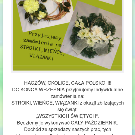
HACZÓW, OKOLICE, CAŁA POLSKO !!!!
DO KOŃCA WRZEŚNIA przyjmujemy indywidualne
zamówienia na:
STROIKI, WIEŃCE, WIĄZANKI z okazji zbliżających
się świąt:
„WSZYSTKICH ŚWIĘTYCH”.
Będziemy je wykonywać CAŁY PAŹDZIERNIK.
Dochód ze sprzedaży naszych prac, tych