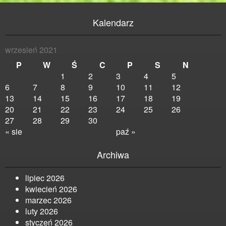
Kalendarz
wrzesień 2021
P
W
Ś
C
P
S
N
1
2
3
4
5
6
7
8
9
10
11
12
13
14
15
16
17
18
19
20
21
22
23
24
25
26
27
28
29
30
« sie
paź »
Archiwa
lipiec 2026
kwiecień 2026
marzec 2026
luty 2026
styczeń 2026