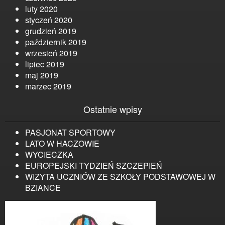
luty 2020
styczeń 2020
grudzień 2019
październik 2019
wrzesień 2019
lipiec 2019
maj 2019
marzec 2019
Ostatnie wpisy
PASJONAT SPORTOWY
LATO W HACZOWIE
WYCIECZKA
EUROPEJSKI TYDZIEŃ SZCZEPIEŃ
WIZYTA UCZNIÓW ZE SZKOŁY PODSTAWOWEJ W
BZIANCE