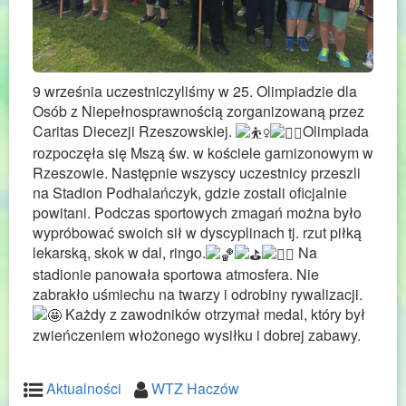
9 września uczestniczyliśmy w 25. Olimpiadzie dla
Osób z Niepełnosprawnością zorganizowaną przez
Caritas Diecezji Rzeszowskiej.
Olimpiada
rozpoczęła się Mszą św. w kościele garnizonowym w
Rzeszowie. Następnie wszyscy uczestnicy przeszli
na Stadion Podhalańczyk, gdzie zostali oficjalnie
powitani. Podczas sportowych zmagań można było
wypróbować swoich sił w dyscyplinach tj. rzut piłką
lekarską, skok w dal, ringo.
Na
stadionie panowała sportowa atmosfera. Nie
zabrakło uśmiechu na twarzy i odrobiny rywalizacji.
Każdy z zawodników otrzymał medal, który był
zwieńczeniem włożonego wysiłku i dobrej zabawy.
Aktualności
WTZ Haczów