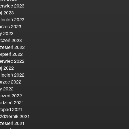
erwiec 2023
j 2023
iecień 2023
rzec 2023
ty 2023
yczeń 2023
zesień 2022
erpień 2022
erwiec 2022
j 2022
iecień 2022
rzec 2022
ty 2022
yczeń 2022
udzień 2021
stopad 2021
ździernik 2021
zesień 2021