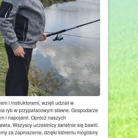
 i instruktorami, wzięli udział w
ia ryb w przypałacowym stawie. Gospodarze
em i napojami. Oprócz naszych
wia. Wszyscy uczestnicy świetnie się bawili.
my za zaproszenie, dzięki któremu mogliśmy