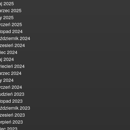
j 2025
rzec 2025
ty 2025
yczeń 2025
stopad 2024
ździernik 2024
zesień 2024
piec 2024
j 2024
iecień 2024
rzec 2024
ty 2024
yczeń 2024
udzień 2023
stopad 2023
ździernik 2023
zesień 2023
erpień 2023
piec 2023