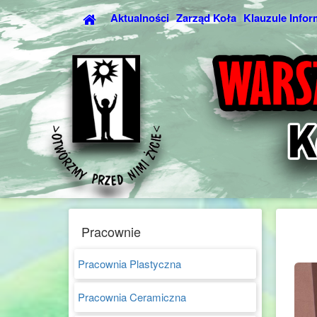
Aktualności
Zarząd Koła
Klauzule Infor
Pracownie
Pracownia Plastyczna
Pracownia Ceramiczna