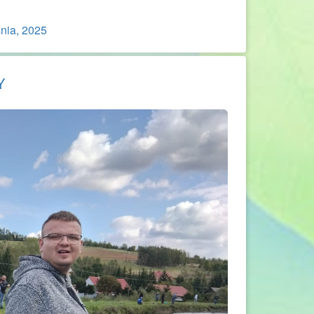
nia, 2025
Y